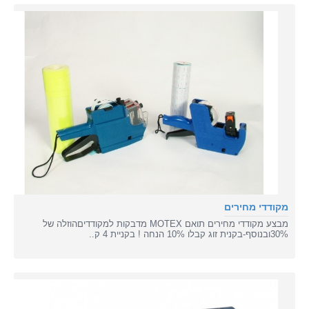
מקודדי מחירים
מבצע מקודדי מחירים תואם MOTEX מדבקות למקודדיםהוזלה של
30%ובנוסף-בקנית זוג קבלו 10% הנחה ! בקניית 4 ק..