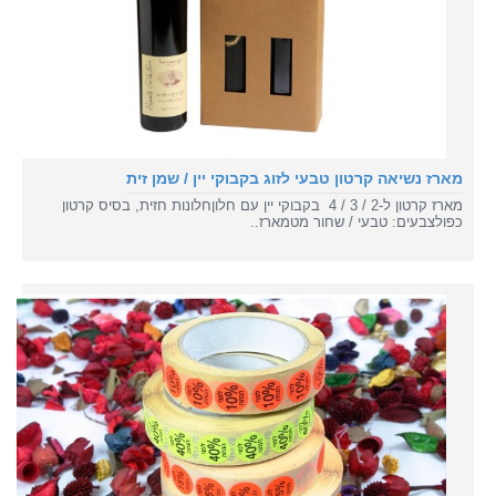
מארז נשיאה קרטון טבעי לזוג בקבוקי יין / שמן זית
מארז קרטון ל-2 / 3 / 4 בקבוקי יין עם חלוןחלונות חזית, בסיס קרטון
כפולצבעים: טבעי / שחור מטמארז..