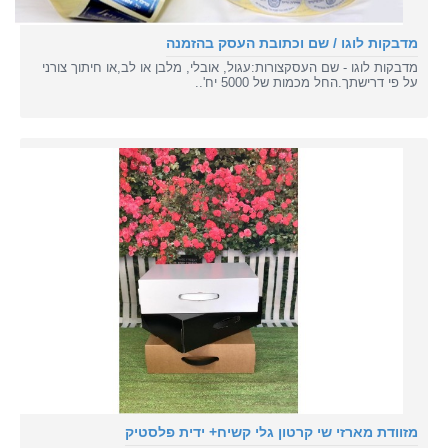
מדבקות לוגו / שם וכתובת העסק בהזמנה
מדבקות לוגו - שם העסקצורות:עגול, אובלי, מלבן או לב,או חיתוך צורני
על פי דרישתך.החל מכמות של 5000 יח'..
מזוודת מארזי שי קרטון גלי קשיח+ ידית פלסטיק