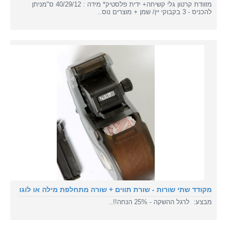
מזוודת קרטון גלי קשיחה+ ידית פלסטיק* מידה : 40/29/12 ס"מניתן
להכניס - 3 בקבוקי יין/ שמן + מוצרים נוס..
מקודד שתי שורות - שורת תווים + שורה מתחלפת מילה או לוגו
מבצע: לרגל ההשקה - 25% הנחה!!..