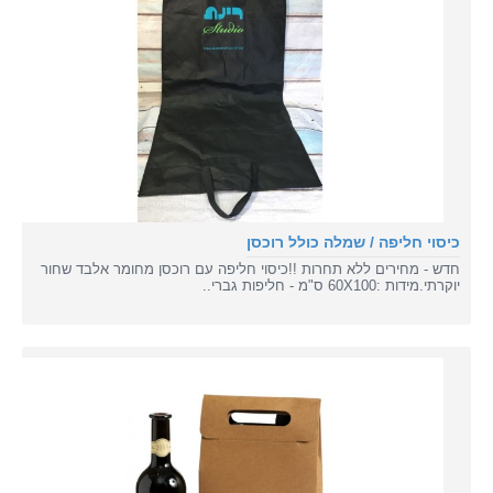
כיסוי חליפה / שמלה כולל רוכסן
חדש - מחירים ללא תחרות !!כיסוי חליפה עם רוכסן מחומר אלבד שחור
יוקרתי.מידות :60X100 ס"מ - חליפות גברי..