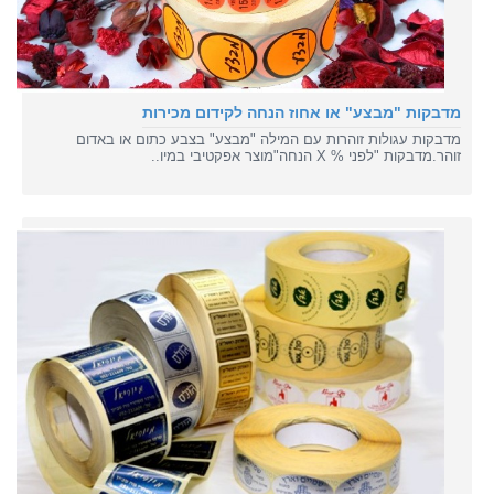
מדבקות "מבצע" או אחוז הנחה לקידום מכירות
מדבקות עגולות זוהרות עם המילה "מבצע" בצבע כתום או באדום
זוהר.מדבקות "לפני % X הנחה"מוצר אפקטיבי במיו..