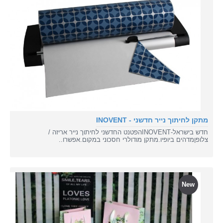
מתקן לחיתוך נייר חדשני - INOVENT
חדש בישראל-INOVENTהפטנט החדשני לחיתוך נייר אריזה /
צלופןמדהים ביופיו.מתקן מודולרי חסכוני במקום.אפשרו..
New