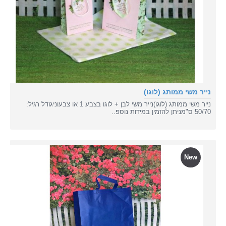
נייר משי ממותג (לוגו)
נייר משי ממותג (לוגו)נייר משי לבן + לוגו בצבע 1 או צבעוניגודל רגיל:
50/70 ס"מניתן להזמין במידות נוספ..
New