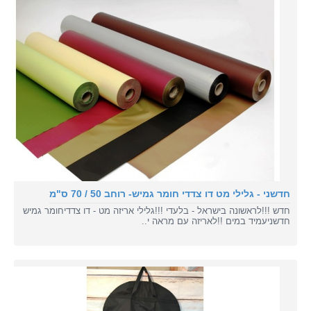
חדשני - גלילי מט דו צדדי חומר גמיש- רוחב 50 / 70 ס"מ
חדש !!!לראשונה בישראל - בלעדי !!!גלילי אריזה מט - דו צדדיחומר גמיש
חדשניעמיד במים !!לאריזה עם מראה י..