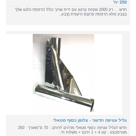
250 יח'
חדש ... רק 2000 שקיות קרטון עם ידית שרוך כולל הדפסת הלוגו שלך
בצבע מלא הדפסת פרוצס היקפית (צבע..
גליל עטיפה חדשני - צלופן כסוף מטאלי
חדש !!גליל עטיפה כסוף מטאלי מדהים !!רוחב : 70 ס"מאורך : 250
מטרמבצע : קנו 4 + 1 חינם + משלוח חי..