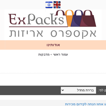
אודותינו
עמוד ראשי
מדבקות
ן לפי:
אחוז הנחה לקידום מכירות