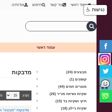
עמוד ראשי
צור קשר
חיפוש
אודותינו
נגישות
עמוד ראשי
מדבקות
מבצעים (24)
קופונים (1)
מוצרים חמים (44)
שקיות נשיאה מנייר (26)
מציג:
סנ
תיקי ושקיות בד (15)
שקיות ניילון (18)
מדבקות "מבצע" או 