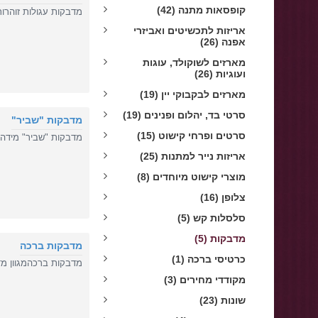
קופסאות מתנה (42)
מדבקות עגולות זוהרות עם ה
אריזות לתכשיטים ואביזרי
אפנה (26)
מארזים לשוקולד, עוגות
ועוגיות (26)
מארזים לבקבוקי יין (19)
סרטי בד, יהלום ופנינים (19)
מדבקות "שביר"
סרטים ופרחי קישוט (15)
מדבקות "שביר" מידה : 7X10 ס"מ איכותיות מאד כולל ציפוי לכהכמויות בגליל : 250 או 500 י
אריזות נייר למתנות (25)
מוצרי קישוט מיוחדים (8)
צלופן (16)
סלסלות קש (5)
מדבקות (5)
מדבקות ברכה
כרטיסי ברכה (1)
מדבקות ברכהמגוון מד
מקודדי מחירים (3)
שונות (23)