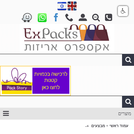
מוצרים
עמוד ראשי
מבצעים
קופסאות מתקפלות 2 חלקים 11/11/6 או 11/15/5.5 ס"מ עם/בלי חלון