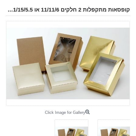
קופסאות מתקפלות 2 חלקים 11/11/6 או 11/15/5.5 ס"מ עם/בלי חלון
Click Image for Gallery