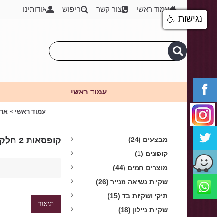
עמוד ראשי
צור קשר
חיפוש
אודותינו
נגישות
עמוד ראשי
עמוד ראשי
ארי
מבצעים (24)
קופסאות 2 חלקים מתקפלות 9/9 גובה 4 ס"מ זהב מט - מוזל !!!
קופונים (1)
מוצרים חמים (44)
שקיות נשיאה מנייר (26)
תיקי ושקיות בד (15)
תיאור
שקיות ניילון (18)