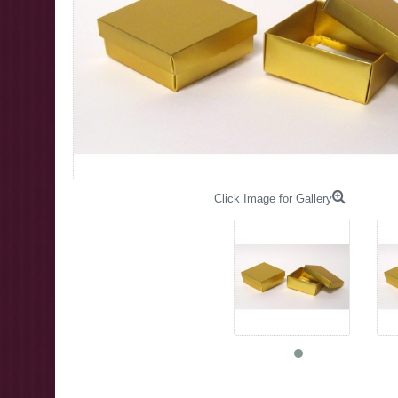
Click Image for Gallery