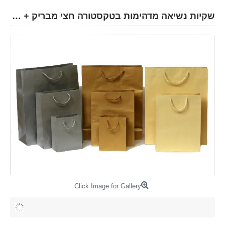
שקיות נשיאה מדהימות בטקסטורה חצי מבריק + ידית שרוך
Click Image for Gallery