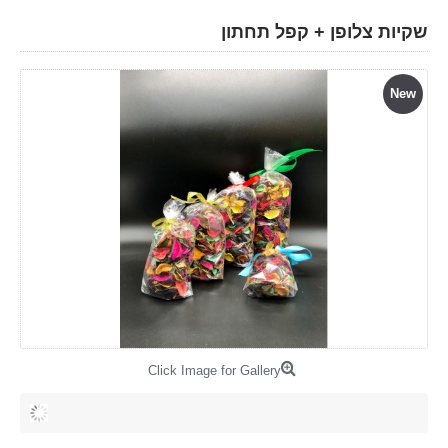
שקיות צלופן + קפל תחתון
New
Click Image for Gallery