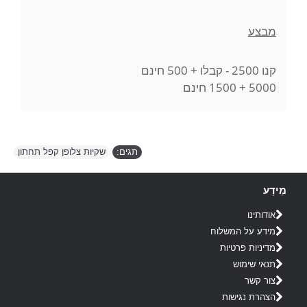
מבצע
קנו 2500 - קבלו + 500 חינם
5000 + 1500 חינם
תגים:
שקיות צלופן קפל תחתון
מֵידָע
אודותינו
מידע על המשלוח
מדיניות פרטיות
תנאי שימוש
צור קשר
הצהרת נגישות