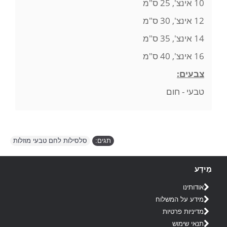
10 אינצ', 25 ס"מ
12 אינצ', 30 ס"מ
14 אינצ', 35 ס"מ
16 אינצ', 40 ס"מ
צבעים:
טבעי - חום
תגים:
סלסילות לחם טבעי מוזלות
מֵידָע
אודותינו
מידע על המשלוח
מדיניות פרטיות
תנאי שימוש