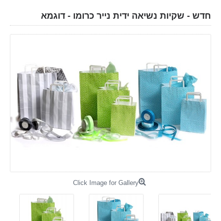
חדש - שקיות נשיאה ידית נייר כרומו - דוגמא
Click Image for Gallery