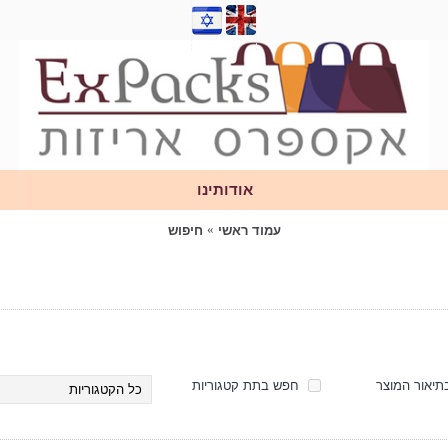
אודותינו
עמוד ראשי
חיפוש
יאור המוצר
חפש בתת קטגוריות